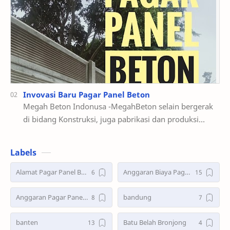
Invovasi Baru Pagar Panel Beton
Megah Beton Indonusa -MegahBeton selain bergerak
di bidang Konstruksi, juga pabrikasi dan produksi
Beton Pracetak dengan produk Utama Pag…
Labels
Alamat Pagar Panel Beton
Anggaran Biaya Pagar Panel Beton Precast
Anggaran Pagar Panel Beton Precast
bandung
banten
Batu Belah Bronjong