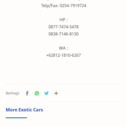
Telp/Fax: 0254-7919724
HP :
0877-7474-5478
0838-7146-8130
WA :
+62812-1810-6267
More Exotic Cars