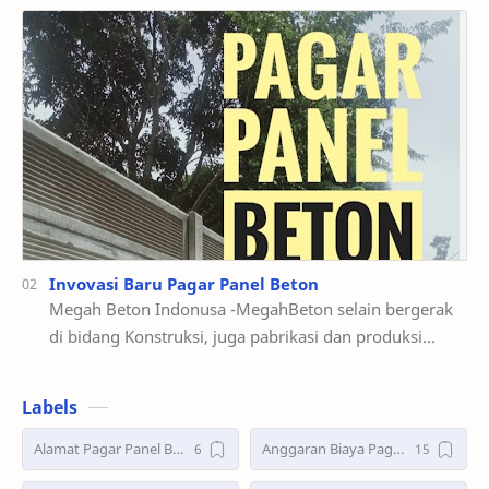
memp…
Invovasi Baru Pagar Panel Beton
Megah Beton Indonusa -MegahBeton selain bergerak
di bidang Konstruksi, juga pabrikasi dan produksi
Beton Pracetak dengan produk Utama Pag…
Labels
Alamat Pagar Panel Beton
Anggaran Biaya Pagar Panel Beton Precast