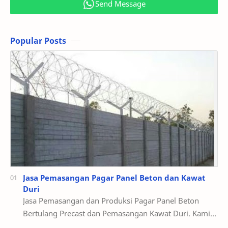
Send Message
Popular Posts
Jasa Pemasangan Pagar Panel Beton dan Kawat
Duri
Jasa Pemasangan dan Produksi Pagar Panel Beton
Bertulang Precast dan Pemasangan Kawat Duri. Kami
dari MEGAH BETON Serang Banten Memasang dan