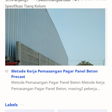
dari MEGAH BETON Serang Banten Memasang dan
Spesifikasi Tiang Kolom
memp…
Mutu Beton : K 200Dimensi : 17 X 17 X
(260cm,300cm, 360cm)Rangka Besi : 6 T
Untuk meningkatkan fungsi pagar beton pracetak dapat
ditambahkan dengan siku dan kawat duri berbagai macam
type sesuai permintaan.l
Metode Kerja Pemasangan Pagar Panel Beton
Precast
Metode Pemasangan Pagar Panel Beton Metode Kerja
Pemasangan Pagar Panel Beton, masing2 pekerja
berbeda, namun tetap tujuannya sama dengan tahapan
Pem…
Labels