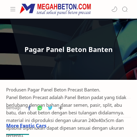
Pagar Panel Beton Banten
Produsen Pagar Panel Beton Precast Banten.
Panel Beton Precast adalah Panel Beton padat yang tidak
berlubang dengan bahan dasar semen, pasir, split, abu
batu, dan obat beton dengan besi tulangan didalamnya.
material ini diproduksi dengan ukuran 240x40x5cm dan
More Exotic Cars
apabila diperlukan dapat dipesan sesuai dengan ukuran
tertentu.