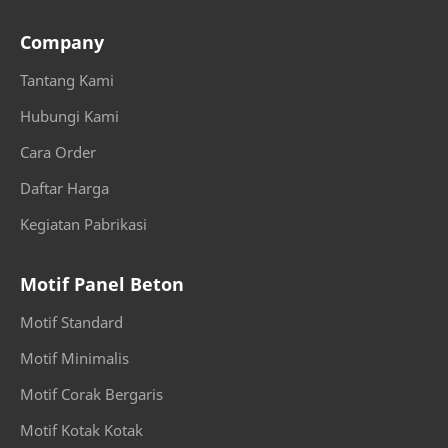
gan Pagar Panel Beton
Harga Pagar Panel Beton
Company
Harga Pagar Panel Beton Serang Banten
Harga Panel Beton
Tantang Kami
headline
hearline
Hubungi Kami
Hubungi Kami
jabar
Cara Order
Daftar Harga
jabodetabek
Jasa Pasang Panel
Kegiatan Pabrikasi
Jasa Pemasan
Jasa Pemasangan Pagar Panel Beton
Motif Panel Beton
Jual Pagar Panel Beton Precast
karawang
Motif Standard
Koordinasi Pagar Panel Beton
lebak
Motif Minimalis
Motif Corak Bergaris
Material Panel Beton
Megah Andirull
Motif Kotak Kotak
Megah Andirull Serang Banten
Megah Beton