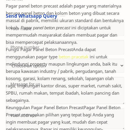
Pagar panel beton precast adalah pagar yang materialnya
berupa panel beton dan kolom beton yang dibuat secara
Send Whatsapp Query
massal di pabrik, memiliki ukuran standard dan bentuknya
kokoh.
Pagar panel beton precast
ini diciptakan untuk
mempermudah masyarakat dalam membuat pagar dan
bisa mempercepat pelaksanaannya.
Fungsi Pagar Panel Beton PrecastAnda dapat
menggunakan pagar type
beton pracetak
ini untuk
melindungi property maupun lingkungan anda, baik itu
berupa kawasan industry / pabrik, pergudangan, tanah
kosong, garasi, kolam renang, sekolah, lapangan olah
raga, lingkungan kantor dinas, super market, rumah sakit,
SPBU, rumah makan, tempat ibadah, kolam pancing dan
sebagainya.
Keunggulan Pagar Panel Beton PrecastPagar Panel Beton
Precast merupakan pilihan yang tepat bagi Anda yang
ingin membuat pagar yang kuat, mudah dan cepat
pelaksanaannya. Pagar ini memiliki keunggulan-