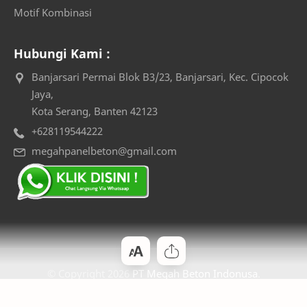
Motif Kombinasi
Megah Beton Banten
Menghitung Kebutuhan Pagar Panel Prrcast
Hubungi Kami :
Menghitung Tinggi Pagar Panel Beton Precast
pabrik
Banjarsari Permai Blok B3/23, Banjarsari, Kec. Cipocok
Jaya,
Pabrik Pagar Panel
Pabrik Pagar Panel Beton
Kota Serang, Banten 42123
+628119544222
Pabrik Panel Beton
Pagar Panel Beton Bojonegara
megahpanelbeton@gmail.com
Pagar Panel Beton
Pagar Panel Beton Banten
Pagar Panel Beton Cianjur
Pagar Panel Beton Cikalong Cianjur
Pagar Panel Beton Cikampek Jawa Barat
Pagar Panel Beton Cilaku Cianjur
Pagar Panel Beton Cipanas Cianjur
Pagar Panel Beton Ciranjang Cianjur
© Copyright
2026
PT Megah Beton Indonusa
.
— Designed by
Bloggertheme9
.
.
Pagar Panel Beton Ciruas
Pagar Panel Beton Minimalis Motif